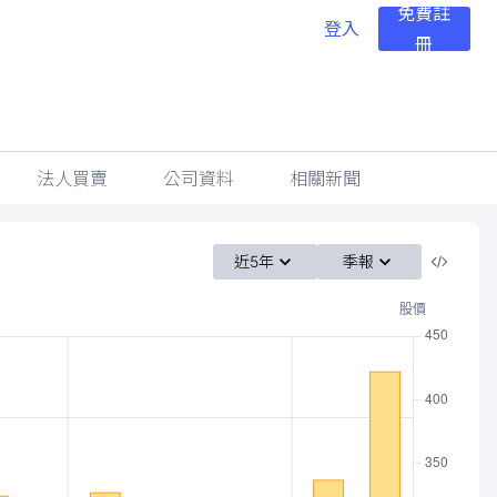
免費註
登入
冊
法人買賣
公司資料
相關新聞
近5年
季報