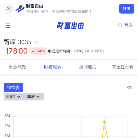
財富自由
智原 3035
打開
178.00
3.48%
立即使用APP，開啟您的股市智慧導航！
登入
智原
3035
178.00
3.48%
最近更新時間：
2026/08/10 05:30
個股概覽
財務報表
獲利能力
安全性分析
損益表
近5年
季報