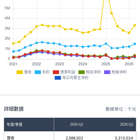
營收
毛利
營業利益
稅前淨利
稅後淨利
母公司業主淨利
詳細數據
數據單位：千元
2025-Q4
2026-Q1
2026-Q2
年度/季度
營收
2,807,760
2,588,502
3,313,534