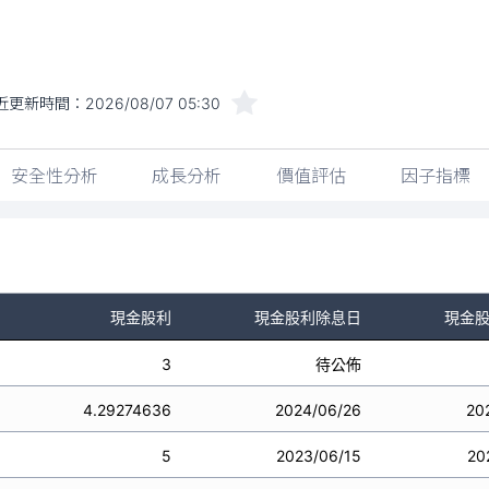
近更新時間：
2026/08/07 05:30
安全性分析
成長分析
價值評估
因子指標
現金股利
現金股利除息日
現金
3
待公佈
4.29274636
2024/06/26
20
5
2023/06/15
20