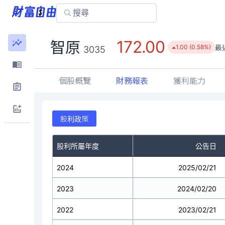
172.00
智原
最
1.00 (0.58%)
3035
個股概覽
財務報表
獲利能力
股利政策
股利所屬年度
公告日
2024
2025/02/21
2023
2024/02/20
2022
2023/02/21