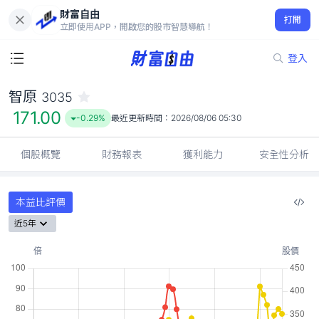
財富自由
智原 3035
打開
171.00
-0.29%
立即使用APP，開啟您的股市智慧導航！
登入
智原
3035
171.00
-0.29%
最近更新時間：
2026/08/06 05:30
個股概覽
財務報表
獲利能力
安全性分析
本益比評價
近5年