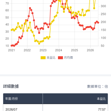
本益比
月均價
詳細數據
數據單位：倍
年度/月份
本益比
2026/07
77.57