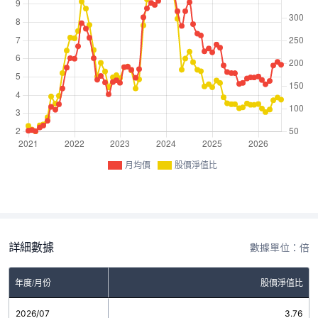
月均價
股價淨值比
詳細數據
數據單位：倍
年度/月份
股價淨值比
2026/07
3.76