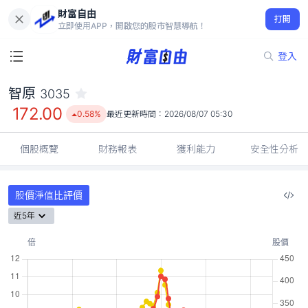
財富自由
智原 3035
打開
172.00
0.58%
立即使用APP，開啟您的股市智慧導航！
登入
智原
3035
172.00
0.58%
最近更新時間：
2026/08/07 05:30
個股概覽
財務報表
獲利能力
安全性分析
股價淨值比評價
近5年