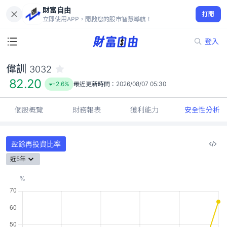
財富自由
偉訓 3032
打開
82.20
-2.6%
立即使用APP，開啟您的股市智慧導航！
登入
偉訓
3032
82.20
-2.6%
最近更新時間：
2026/08/07 05:30
個股概覽
財務報表
獲利能力
安全性分析
盈餘再投資比率
近5年