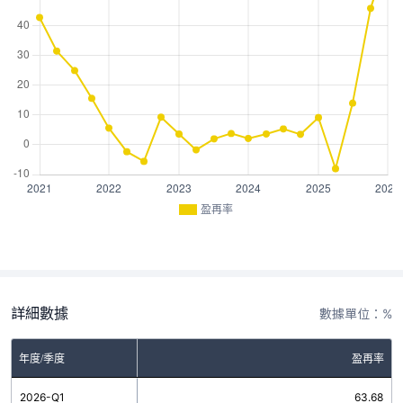
盈再率
詳細數據
數據單位：%
年度/季度
盈再率
2026-Q1
63.68