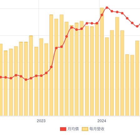
月均價
每月營收