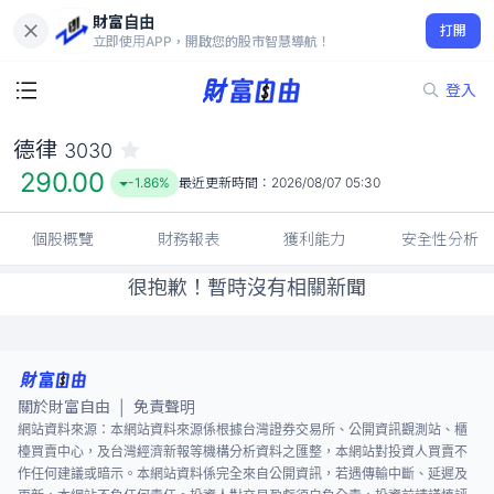
財富自由
德律 3030
打開
290.00
-1.86%
立即使用APP，開啟您的股市智慧導航！
登入
德律
3030
290.00
-1.86%
最近更新時間：
2026/08/07 05:30
個股概覽
財務報表
獲利能力
安全性分析
很抱歉！暫時沒有相關新聞
關於財富自由
免責聲明
|
網站資料來源：本網站資料來源係根據台灣證券交易所、公開資訊觀測站、櫃
檯買賣中心，及台灣經濟新報等機構分析資料之匯整，本網站對投資人買賣不
作任何建議或暗示。本網站資料係完全來自公開資訊，若遇傳輸中斷、延遲及