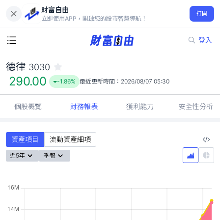
財富自由
德律 3030
打開
290.00
-1.86%
立即使用APP，開啟您的股市智慧導航！
登入
德律
3030
290.00
-1.86%
最近更新時間：
2026/08/07 05:30
個股概覽
財務報表
獲利能力
安全性分析
資產項目
流動資產細項
近5年
季報