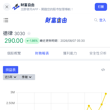
財富自由
德律 3030
打開
290.00
-1.86%
立即使用APP，開啟您的股市智慧導航！
登入
德律
3030
290.00
-1.86%
最近更新時間：
2026/08/07 05:30
個股概覽
財務報表
獲利能力
安全性分析
損益表
近5年
季報