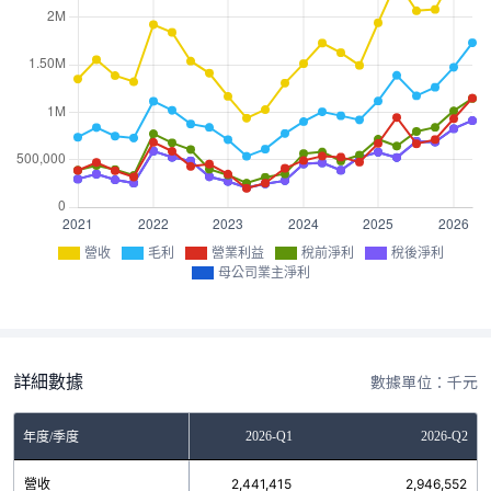
營收
毛利
營業利益
稅前淨利
稅後淨利
母公司業主淨利
詳細數據
數據單位：千元
2025-Q4
2026-Q1
2026-Q2
年度/季度
營收
2,081,400
2,441,415
2,946,552