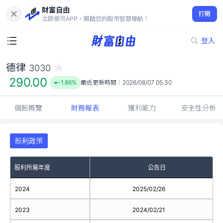
財富自由
德律 3030
打開
290.00
-1.86%
立即使用APP，開啟您的股市智慧導航！
登入
德律
3030
290.00
-1.86%
最近更新時間：
2026/08/07 05:30
個股概覽
財務報表
獲利能力
安全性分析
股利政策
股利所屬年度
公告日
2024
2025/02/26
2023
2024/02/21