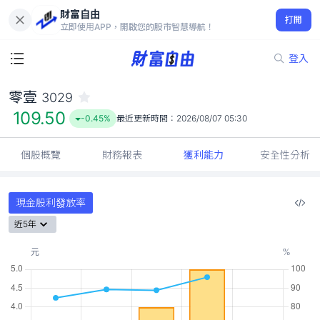
財富自由
零壹 3029
打開
109.50
-0.45%
立即使用APP，開啟您的股市智慧導航！
登入
零壹
3029
109.50
-0.45%
最近更新時間：
2026/08/07 05:30
個股概覽
財務報表
獲利能力
安全性分析
現金股利發放率
近5年