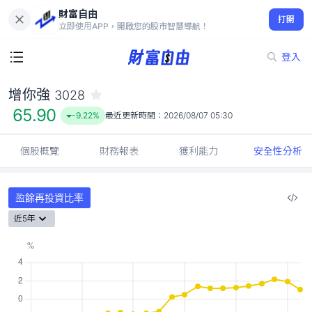
財富自由
增你強 3028
打開
65.90
-9.22%
立即使用APP，開啟您的股市智慧導航！
登入
增你強
3028
65.90
-9.22%
最近更新時間：
2026/08/07 05:30
個股概覽
財務報表
獲利能力
安全性分析
盈餘再投資比率
近5年