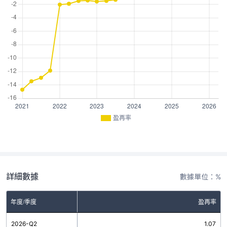
盈再率
詳細數據
數據單位：%
年度/季度
盈再率
2026-Q2
1.07