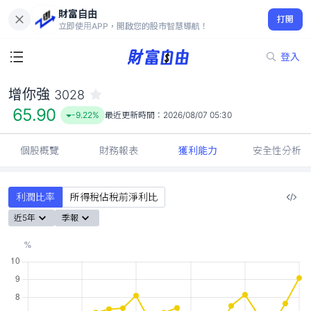
財富自由
增你強 3028
打開
65.90
-9.22%
立即使用APP，開啟您的股市智慧導航！
登入
增你強
3028
65.90
-9.22%
最近更新時間：
2026/08/07 05:30
個股概覽
財務報表
獲利能力
安全性分析
利潤比率
所得稅佔稅前淨利比
近5年
季報