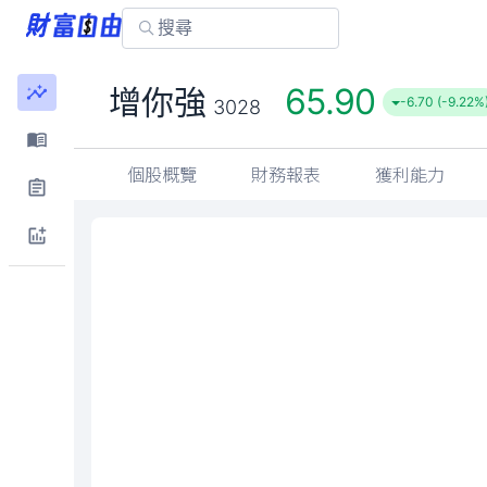
65.90
增你強
-6.70 (-9.22%
3028
個股概覽
財務報表
獲利能力