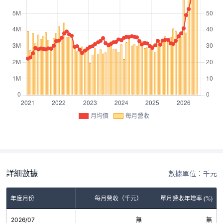
月均價
每月營收
詳細數據
數據單位：千元
年度月份
每月營收（千元）
單月營收年增率 (%)
2026/07
無
無