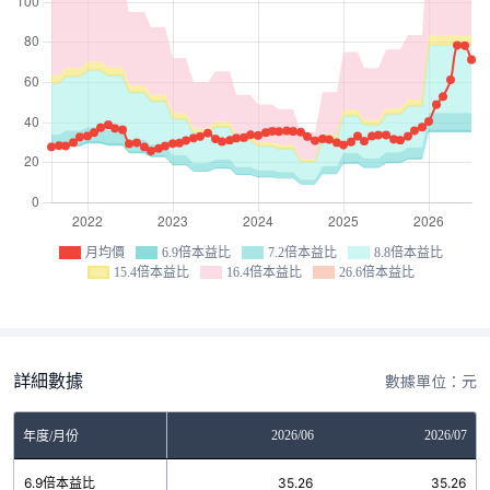
月均價
6.9倍本益比
7.2倍本益比
8.8倍本益比
15.4倍本益比
16.4倍本益比
26.6倍本益比
詳細數據
數據單位：元
04
2026/05
2026/06
2026/07
年度/月份
6
6.9倍本益比
35.26
35.26
35.26