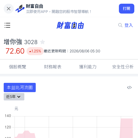
財富自由
增你強 3028
打開
72.60
1.25%
立即使用APP，開啟您的股市智慧導航！
登入
增你強
3028
72.60
1.25%
最近更新時間：
2026/08/06 05:30
個股概覽
財務報表
獲利能力
安全性分析
本益比河流圖
近5年