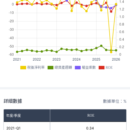
稅後淨利率
總資產週轉
權益乘數
ROE
詳細數據
數據單位：%
ROE
年度/季度
2021-Q1
0.34