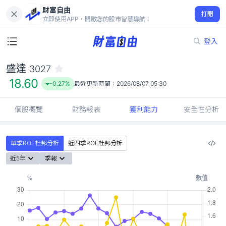
財富自由
盛達 3027
打開
18.60
-0.27%
立即使用APP，開啟您的股市智慧導航！
登入
盛達
3027
18.60
-0.27%
最近更新時間：
2026/08/07 05:30
個股概覽
財務報表
獲利能力
安全性分析
單季ROE杜邦分析
近四季ROE杜邦分析
近5年
季報