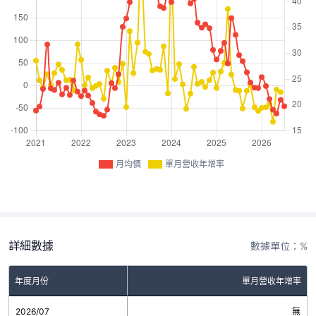
月均價
單月營收年增率
詳細數據
數據單位：%
年度月份
單月營收年增率
2026/07
無