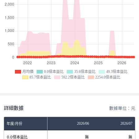
月均價
0.0倍本益比
35.6倍本益比
49.3倍本益比
85.7倍本益比
592.2倍本益比
2254.0倍本益比
詳細數據
數據單位：元
04
2026/05
2026/06
2026/07
年度/月份
無
0.0倍本益比
無
無
無