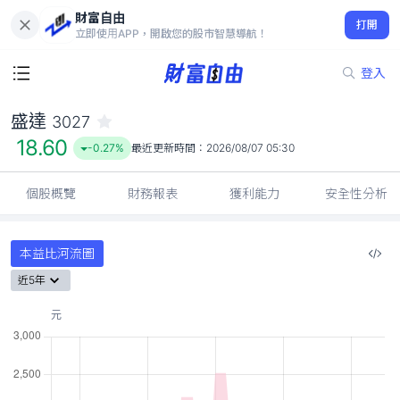
財富自由
盛達 3027
打開
18.60
-0.27%
立即使用APP，開啟您的股市智慧導航！
登入
盛達
3027
18.60
-0.27%
最近更新時間：
2026/08/07 05:30
個股概覽
財務報表
獲利能力
安全性分析
本益比河流圖
近5年