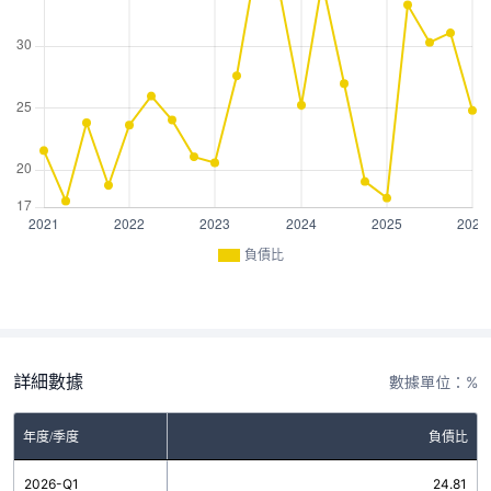
負債比
詳細數據
數據單位：%
年度/季度
負債比
2026-Q1
24.81