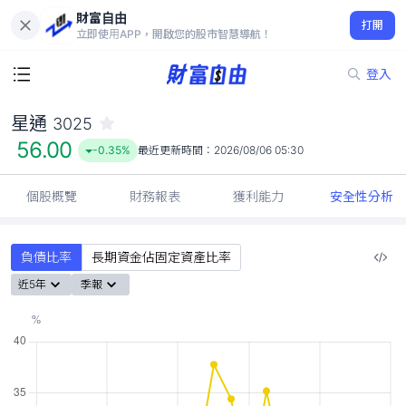
財富自由
星通 3025
打開
56.00
-0.35%
立即使用APP，開啟您的股市智慧導航！
登入
星通
3025
56.00
-0.35%
最近更新時間：
2026/08/06 05:30
個股概覽
財務報表
獲利能力
安全性分析
負債比率
長期資金佔固定資產比率
近5年
季報