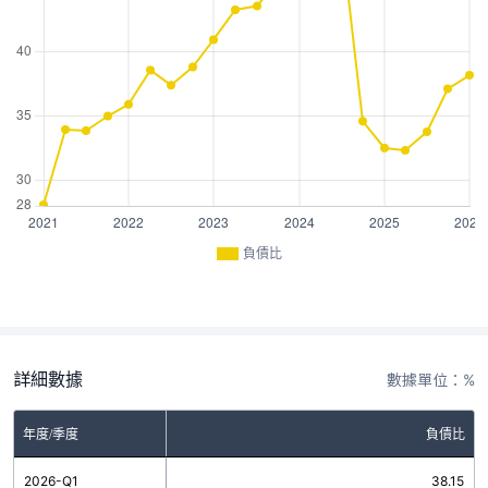
負債比
詳細數據
數據單位：%
年度/季度
負債比
2026-Q1
38.15