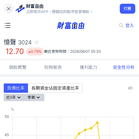
財富自由
憶聲 3024
打開
12.70
0.79%
立即使用APP，開啟您的股市智慧導航！
登入
憶聲
3024
12.70
0.79%
最近更新時間：
2026/08/07 05:30
個股概覽
財務報表
獲利能力
安全性分析
負債比率
長期資金佔固定資產比率
近5年
季報