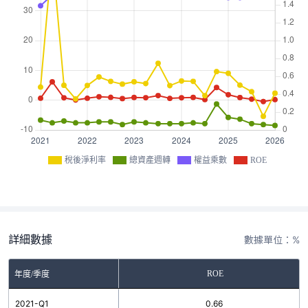
稅後淨利率
總資產週轉
權益乘數
ROE
詳細數據
數據單位：%
ROE
年度/季度
2021-Q1
0.66