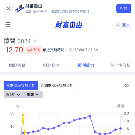
財富自由
憶聲 3024
打開
12.70
0.79%
立即使用APP，開啟您的股市智慧導航！
登入
憶聲
3024
12.70
0.79%
最近更新時間：
2026/08/07 05:30
個股概覽
財務報表
獲利能力
安全性分析
單季ROE杜邦分析
近四季ROE杜邦分析
近5年
季報