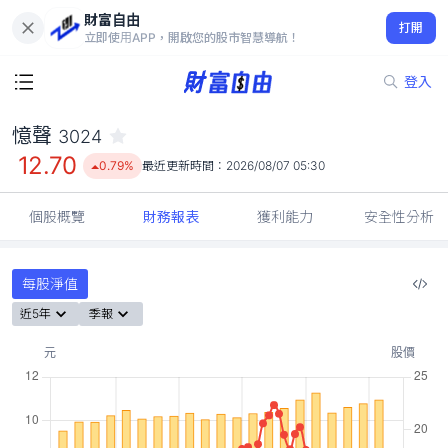
財富自由
憶聲 3024
打開
12.70
0.79%
立即使用APP，開啟您的股市智慧導航！
登入
憶聲
3024
12.70
0.79%
最近更新時間：
2026/08/07 05:30
個股概覽
財務報表
獲利能力
安全性分析
每股淨值
近5年
季報