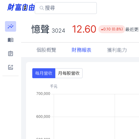
12.60
憶聲
最近更
0.10 (0.8%)
3024
個股概覽
財務報表
獲利能力
每月營收
月每股營收