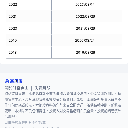
2022
2023/03/14
2021
2022/03/29
2020
2021/03/29
2019
2020/03/24
2018
2019/03/26
關於財富自由
免責聲明
|
網站資料來源：本網站資料來源係根據台灣證券交易所、公開資訊觀測站、櫃
檯買賣中心，及台灣經濟新報等機構分析資料之匯整，本網站對投資人買賣不
作任何建議或暗示。本網站資料係完全來自公開資訊，若遇傳輸中斷、延遲及
更新，本網站不負任何責任。投資人對交易盈虧須自負全責，投資前請謹慎評
估風險。
自由時報版權所有不得轉載