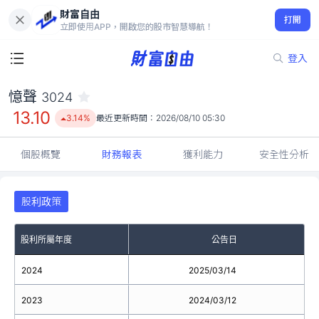
財富自由
憶聲 3024
打開
13.10
3.14%
立即使用APP，開啟您的股市智慧導航！
登入
憶聲
3024
13.10
3.14%
最近更新時間：
2026/08/10 05:30
個股概覽
財務報表
獲利能力
安全性分析
股利政策
股利所屬年度
公告日
2024
2025/03/14
2023
2024/03/12