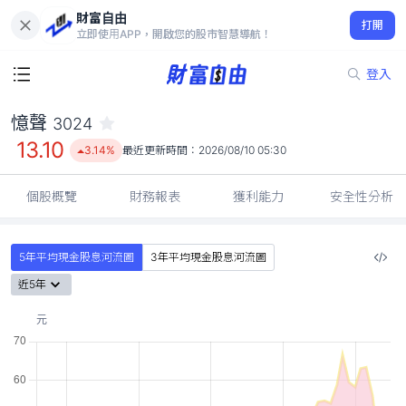
財富自由
憶聲 3024
打開
13.10
3.14%
立即使用APP，開啟您的股市智慧導航！
登入
憶聲
3024
13.10
3.14%
最近更新時間：
2026/08/10 05:30
個股概覽
財務報表
獲利能力
安全性分析
5年平均現金股息河流圖
3年平均現金股息河流圖
近5年