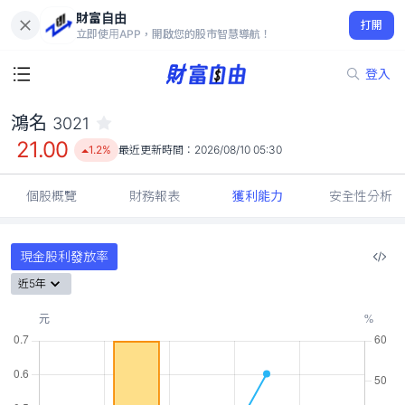
財富自由
鴻名 3021
打開
21.00
1.2%
立即使用APP，開啟您的股市智慧導航！
登入
鴻名
3021
21.00
1.2%
最近更新時間：
2026/08/10 05:30
個股概覽
財務報表
獲利能力
安全性分析
現金股利發放率
近5年