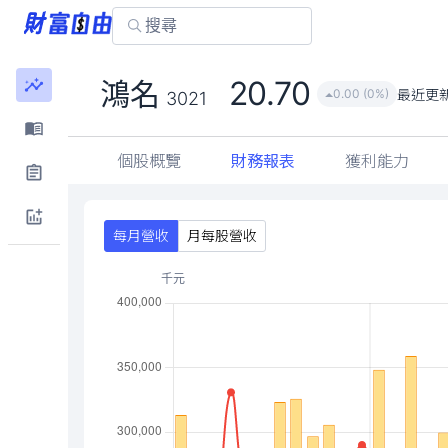
20.70
鴻名
最近更
0.00 (0%)
3021
個股概覽
財務報表
獲利能力
每月營收
月每股營收