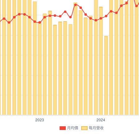
月均價
每月營收