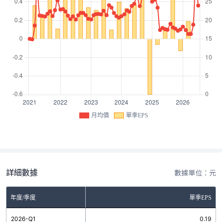
月均價
單季EPS
詳細數據
數據單位：元
年度/季度
單季EPS
2026-Q1
0.19