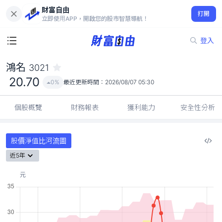
財富自由
鴻名 3021
打開
20.70
0%
立即使用APP，開啟您的股市智慧導航！
登入
鴻名
3021
20.70
0%
最近更新時間：
2026/08/07 05:30
個股概覽
財務報表
獲利能力
安全性分析
股價淨值比河流圖
近5年