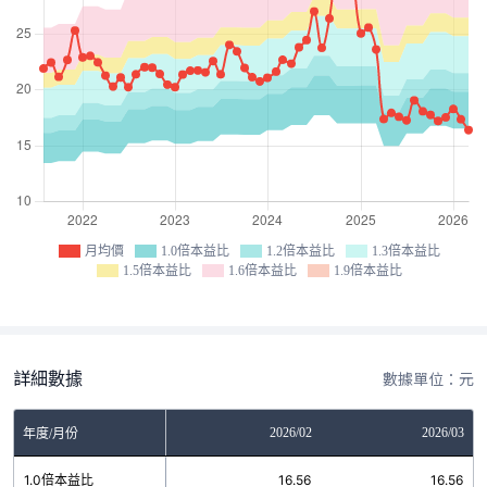
月均價
1.0倍本益比
1.2倍本益比
1.3倍本益比
1.5倍本益比
1.6倍本益比
1.9倍本益比
詳細數據
數據單位：元
12
2026/01
2026/02
2026/03
年度/月份
81
1.0倍本益比
16.56
16.56
16.56