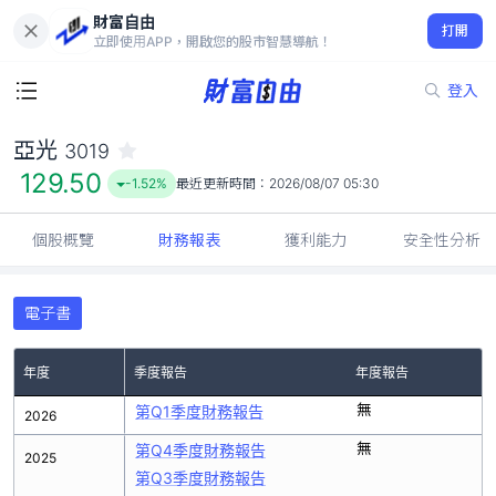
財富自由
亞光 3019
打開
129.50
-1.52%
立即使用APP，開啟您的股市智慧導航！
登入
亞光
3019
129.50
-1.52%
最近更新時間：
2026/08/07 05:30
個股概覽
財務報表
獲利能力
安全性分析
電子書
年度
季度報告
年度報告
無
第Q1季度財務報告
2026
無
第Q4季度財務報告
2025
第Q3季度財務報告