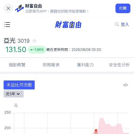
財富自由
亞光 3019
打開
131.50
-1.86%
立即使用APP，開啟您的股市智慧導航！
登入
亞光
3019
131.50
-1.86%
最近更新時間：
2026/08/06 05:30
個股概覽
財務報表
獲利能力
安全性分析
本益比河流圖
近5年