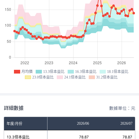
月均價
13.3倍本益比
16.3倍本益比
18.1倍本益比
23.0倍本益比
24.1倍本益比
31.2倍本益比
詳細數據
數據單位：元
04
2026/05
2026/06
2026/07
年度/月份
7
13.3倍本益比
78.87
78.87
78.87