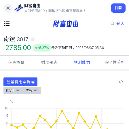
財富自由
奇鋐 3017
打開
2785.00
-5.27%
立即使用APP，開啟您的股市智慧導航！
登入
奇鋐
3017
2785.00
-5.27%
最近更新時間：
2026/08/07 05:30
個股概覽
財務報表
獲利能力
安全性分析
營業費用率拆解
近5年
季報