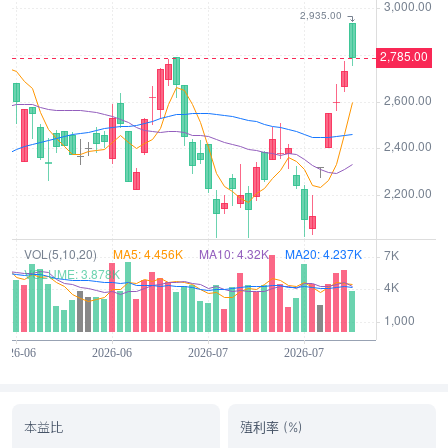
本益比
殖利率 (%)