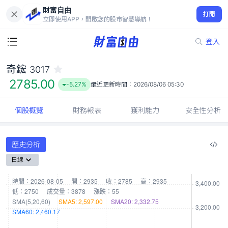
財富自由
奇鋐 3017
打開
2785.00
-5.27%
立即使用APP，開啟您的股市智慧導航！
登入
奇鋐
3017
2785.00
-5.27%
最近更新時間：
2026/08/06 05:30
個股概覽
財務報表
獲利能力
安全性分析
歷史分析
日線