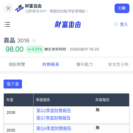
財富自由
嘉晶 3016
打開
98.00
-5.31%
立即使用APP，開啟您的股市智慧導航！
登入
嘉晶
3016
98.00
-5.31%
最近更新時間：
2026/08/07 05:30
個股概覽
財務報表
獲利能力
安全性分析
電子書
年度
季度報告
年度報告
無
第Q2季度財務報告
2026
第Q1季度財務報告
無
第Q4季度財務報告
2025