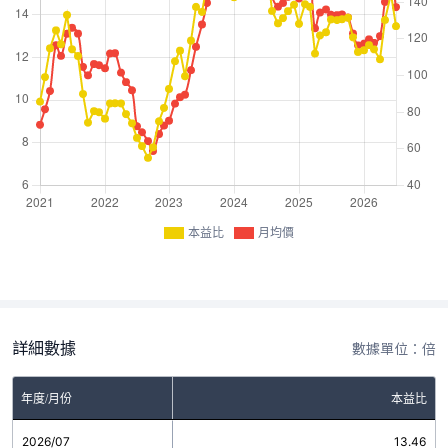
本益比
月均價
詳細數據
數據單位：倍
年度/月份
本益比
2026/07
13.46