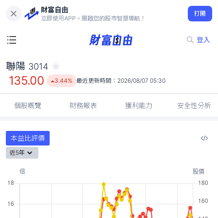
財富自由
聯陽 3014
打開
135.00
3.44%
立即使用APP，開啟您的股市智慧導航！
登入
聯陽
3014
135.00
3.44%
最近更新時間：
2026/08/07 05:30
個股概覽
財務報表
獲利能力
安全性分析
本益比評價
近5年