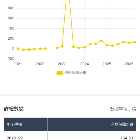
利息保障倍數
詳細數據
數據單位：倍
年度/季度
利息保障倍數
2026-Q2
134.53