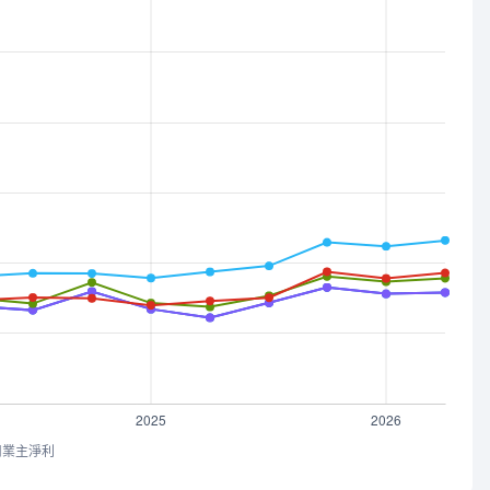
司業主淨利