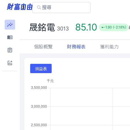
85.10
晟銘電
-1.90 (-2.18%)
3013
個股概覽
財務報表
獲利能力
損益表