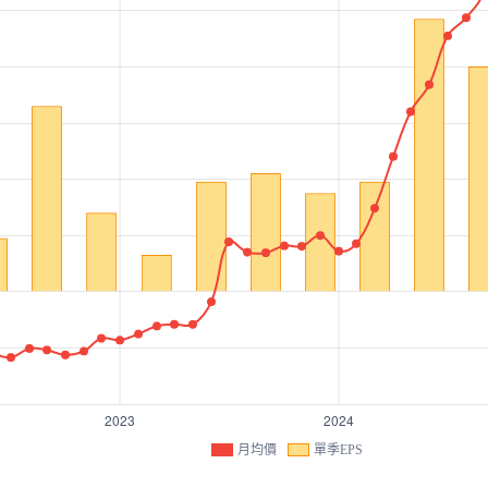
月均價
單季EPS