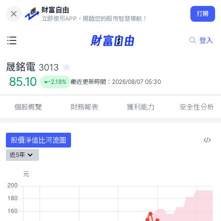
財富自由
晟銘電 3013
打開
85.10
-2.18%
立即使用APP，開啟您的股市智慧導航！
登入
晟銘電
3013
85.10
-2.18%
最近更新時間：
2026/08/07 05:30
個股概覽
財務報表
獲利能力
安全性分析
股價淨值比河流圖
近5年