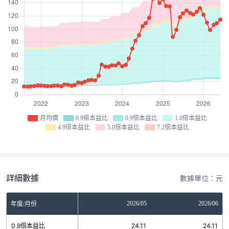
月均價
0.9倍本益比
0.9倍本益比
1.0倍本益比
4.9倍本益比
5.0倍本益比
7.2倍本益比
詳細數據
數據單位：元
03
2026/04
2026/05
2026/06
年度/月份
4
0.9倍本益比
24.11
24.11
24.11