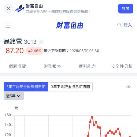
財富自由
晟銘電 3013
打開
87.20
2.46%
立即使用APP，開啟您的股市智慧導航！
登入
晟銘電
3013
87.20
2.46%
最近更新時間：
2026/08/10 05:30
個股概覽
財務報表
獲利能力
安全性分析
5年平均現金股息河流圖
3年平均現金股息河流圖
近5年