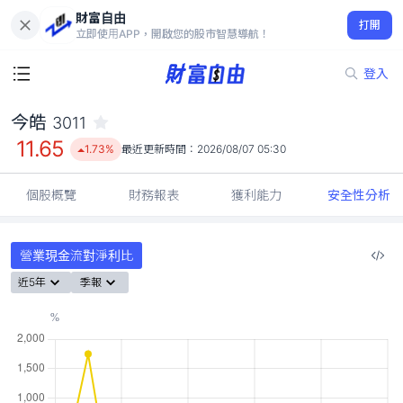
財富自由
今皓 3011
打開
11.65
1.73%
立即使用APP，開啟您的股市智慧導航！
登入
今皓
3011
11.65
1.73%
最近更新時間：
2026/08/07 05:30
個股概覽
財務報表
獲利能力
安全性分析
營業現金流對淨利比
近5年
季報