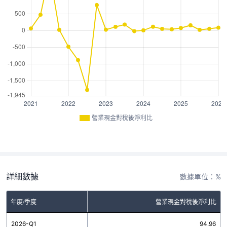
營業現金對稅後淨利比
詳細數據
數據單位：%
年度/季度
營業現金對稅後淨利比
2026-Q1
94.96