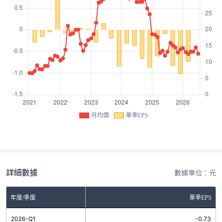
月均價
單季EPS
詳細數據
數據單位：元
年度/季度
單季EPS
2026-Q1
-0.73