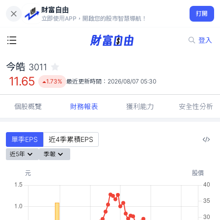
財富自由
今皓 3011
打開
11.65
1.73%
立即使用APP，開啟您的股市智慧導航！
登入
今皓
3011
11.65
1.73%
最近更新時間：
2026/08/07 05:30
個股概覽
財務報表
獲利能力
安全性分析
單季EPS
近4季累積EPS
近5年
季報