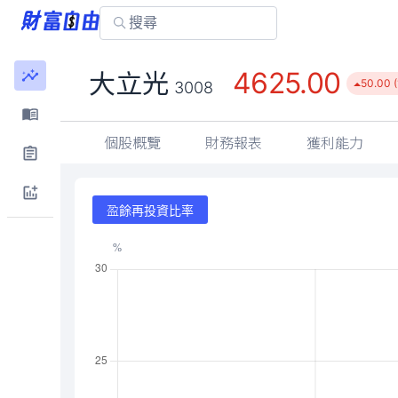
4625.00
大立光
50.00 (
3008
個股概覽
財務報表
獲利能力
盈餘再投資比率