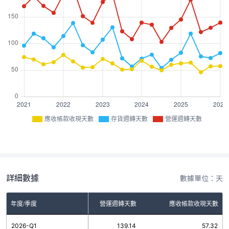
應收帳款收現天數
存貨週轉天數
營運週轉天數
詳細數據
數據單位：天
年度/季度
存貨週轉天數
營運週轉天數
應收帳款收現天數
2026-Q1
81.82
139.14
57.32