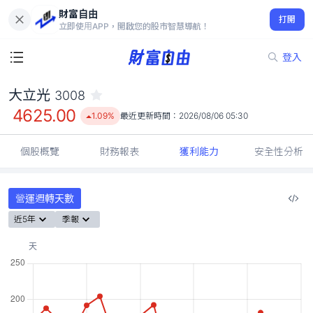
財富自由
大立光 3008
打開
4625.00
1.09%
立即使用APP，開啟您的股市智慧導航！
登入
大立光
3008
4625.00
1.09%
最近更新時間：
2026/08/06 05:30
個股概覽
財務報表
獲利能力
安全性分析
營運週轉天數
近5年
季報