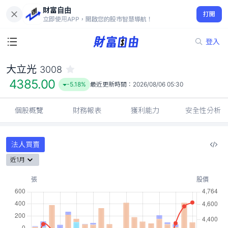
財富自由
大立光 3008
打開
4385.00
-5.18%
立即使用APP，開啟您的股市智慧導航！
登入
大立光
3008
4385.00
-5.18%
最近更新時間：
2026/08/06 05:30
個股概覽
財務報表
獲利能力
安全性分析
法人買賣
近1月