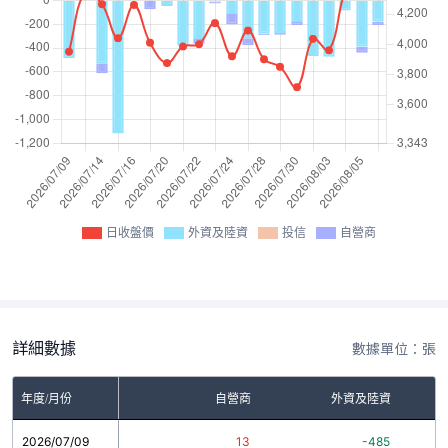
日收盤價
外資及陸資
投信
自營商
詳細數據
數據單位：張
年度/月份
自營商
外資及陸資
2026/07/09
13
-485