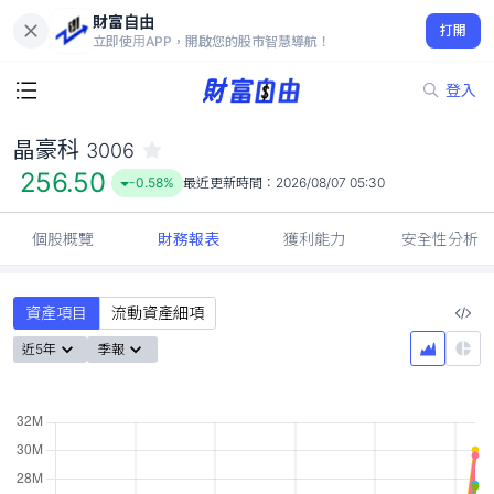
財富自由
晶豪科 3006
打開
256.50
-0.58%
立即使用APP，開啟您的股市智慧導航！
登入
晶豪科
3006
256.50
-0.58%
最近更新時間：
2026/08/07 05:30
個股概覽
財務報表
獲利能力
安全性分析
資產項目
流動資產細項
近5年
季報