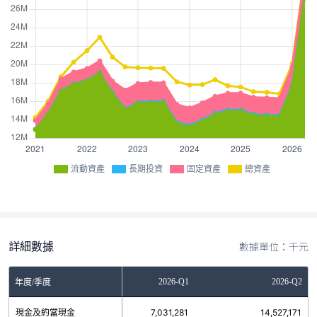
流動資產
長期投資
固定資產
總資產
詳細數據
數據單位：千元
2025-Q4
2026-Q1
2026-Q2
年度/季度
現金及約當現金
4,526,863
7,031,281
14,527,171