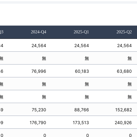
Q3
2024-Q4
2025-Q1
2025-Q2
64
24,564
24,564
24,564
無
無
無
無
46
76,996
60,183
63,680
無
無
無
無
無
無
無
無
89
75,230
88,766
152,682
99
176,790
173,513
240,926
0
0
0
0