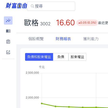
16.60
歐格
最近
0.05 (0.3%)
3002
個股概覽
財務報表
獲利能力
負債和股東權益
負債
股東權益