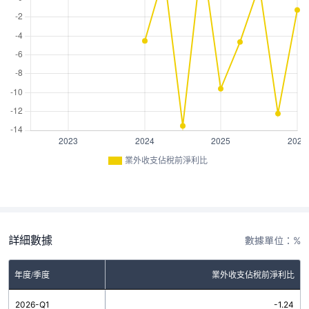
業外收支佔稅前淨利比
詳細數據
數據單位：%
年度/季度
業外收支佔稅前淨利比
2026-Q1
-1.24